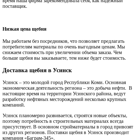
время наша фирма зарекомендовала себя, как надежный
поставщик.
Низкая цена щебня
Мы работаем без посредников, что позволяет предлагать
потребителям материалы по очень выгодным ценам. Мы
снижаем стоимость при увеличении объема заказа. Чем
больше щебня вы заказываете, тем ниже будет стоимость.
Доставка щебня в Усинск
Усинск – это молодой город Республики Коми. Основная
экономическая деятельность региона – это добыча нефти. В
настоящие время на территории Усинского района, ведут
разработку нефтяных месторождений несколько крупных
компаний.
Усинск планомерно развивается, строятся новые объекты,
поэтому потребность в строительных материалах всегда
присутствует. В основном стройматериалы в город привозят
из других регионов. Поставки щебня в Усинск производит
компания «Баграм-345».