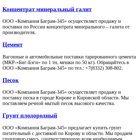
Концентрат минеральный галит
ООО «Компания Баграм-345» осуществляет продажу и
поставки по России концентрата минерального – галита от
производителя.
Цемент
Вагонные и автомобильные поставки тарированного цемента
(МКР-«Биг-Бэги» по 1 тн, мешки по 50 кг). Обращайтесь в
ООО «Компания Баграм-345» по тел.: +7(8332) 308-802.
Песок
ООО «Компания Баграм-345» осуществляет продажу и
поставку песка в городе Кирове и Кировской области. Мы
поставляем речной мытый песок высокого качества.
Грунт плодородный
ООО «Компания Баграм-345» предлагает купить грунт
питательный с доставкой по Кирову и области. Мы продаем
грунтовую смесь, соответствующую всем необходимым