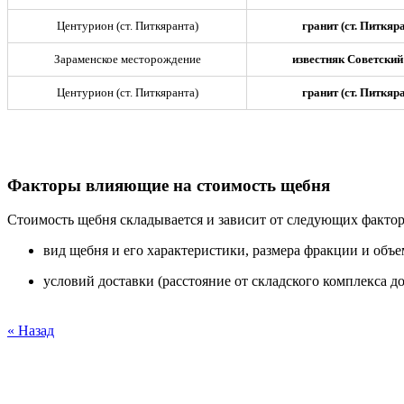
Центурион (ст. Питкяранта)
гранит (ст. Питкяр
Зараменское месторождение
известняк Советский
Центурион (ст. Питкяранта)
гранит (ст. Питкяр
Факторы влияющие на стоимость щебня
Стоимость щебня складывается и зависит от следующих фактор
вид щебня и его характеристики, размера фракции и объе
условий доставки (расстояние от складского комплекса до
« Назад