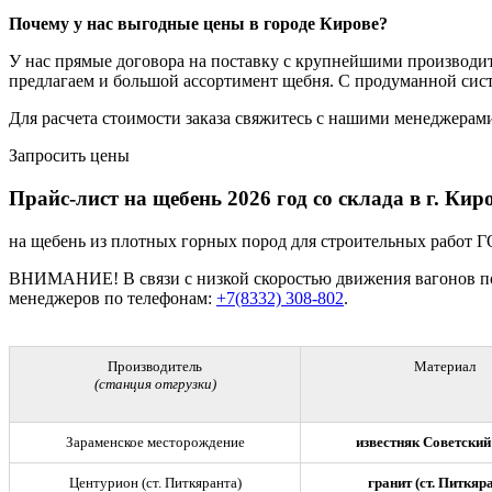
Почему у нас выгодные цены в городе Кирове?
У нас прямые договора на поставку с крупнейшими производит
предлагаем и большой ассортимент щебня. С продуманной сис
Для расчета стоимости заказа свяжитесь с нашими менеджерами
Запросить цены
Прайс-лист на щебень 2026 год со склада в г. Кир
на щебень из плотных горных пород для строительных работ Г
ВНИМАНИЕ! В связи с низкой скоростью движения вагонов по ж
менеджеров по телефонам:
+7(8332) 308-802
.
Производитель
Материал
(станция отгрузки)
Зараменское месторождение
известняк Советский
Центурион (ст. Питкяранта)
гранит (ст. Питкяр