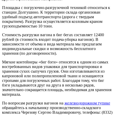
Площадка с погрузочно-разгрузочной техникой относиться к
станции Долгушино. К территории склада организован
удобный подъезд автотранспорта (дорога с твердым
покрытием). Разгрузка осуществляется козловым краном
грузоподъемностью 10 тонн.
Стоимость разгрузки вагона в биг бегах составляет 12400
рублей (в стоимость входит подача-уборка вагонов). В
зависимости от объема и вида материала мы предлагаем
индивидуальные скидки и возможность бесплатного
хранения (по договоренности).
Мягкие контейнеры «биг бэги» относятся к одним из самых
востребованных видов упаковки для транспортировки и
хранения сухих сыпучих грузов. Они изготавливаются из
капроновой или полипропиленовой ткани и оснащаются
стропами для погрузочных работ. Благодаря тому, что биг
бэги укладываются друг на друга в несколько рядов,
значительно сокращается площадь, необходимая для хранения
материала.
По вопросам разгрузки вагонов на
железнодорожном тупике
обращайтесь к начальнику производственно-складского
комплекса Черезову Сергею Владимировичу, телефоны: (8332)