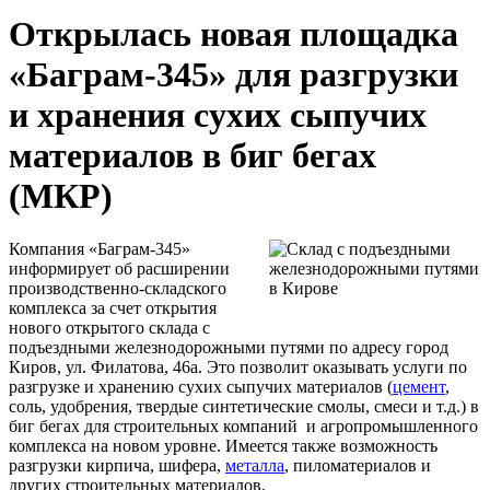
Открылась новая площадка
«Баграм-345» для разгрузки
и хранения сухих сыпучих
материалов в биг бегах
(МКР)
Компания «Баграм-345»
информирует об расширении
производственно-складского
комплекса за счет открытия
нового открытого склада с
подъездными железнодорожными путями по адресу город
Киров, ул. Филатова, 46а. Это позволит оказывать услуги по
разгрузке и хранению сухих сыпучих материалов (
цемент
,
соль, удобрения, твердые синтетические смолы, смеси и т.д.) в
биг бегах для строительных компаний и агропромышленного
комплекса на новом уровне. Имеется также возможность
разгрузки кирпича, шифера,
металла
, пиломатериалов и
других строительных материалов.